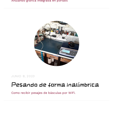
Anulando gráfica integrada en portátil
JUNIO 8, 2023
Pesando de forma inalámbrica
Como recibir pesajes de básculas por WiFi.