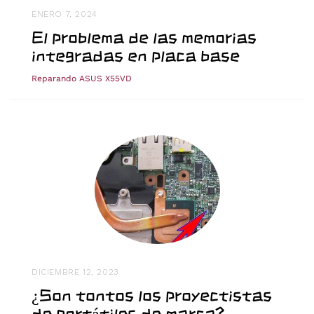
ENERO 7, 2024
El problema de las memorias
integradas en placa base
Reparando ASUS X55VD
DICIEMBRE 12, 2023
¿Son tontos los proyectistas
de portátiles de marca?