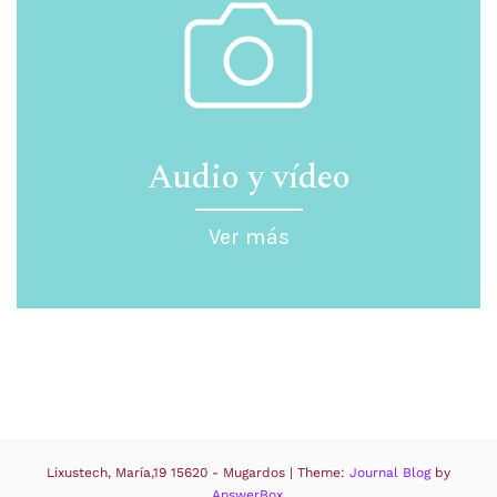
Audio y vídeo
Ver más
Lixustech, María,19 15620 - Mugardos
|
Theme:
Journal Blog
by
AnswerBox
.