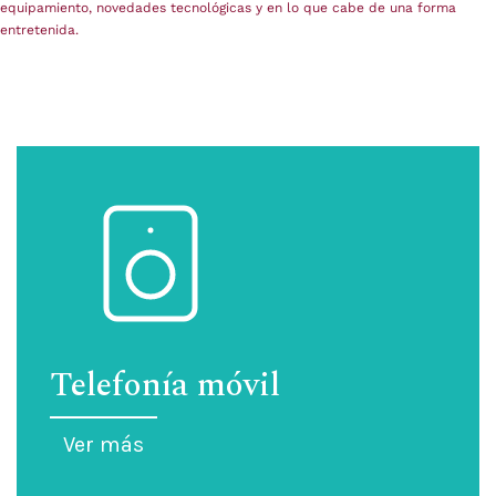
equipamiento, novedades tecnológicas y en lo que cabe de una forma
entretenida.
Telefonía móvil
Ver más