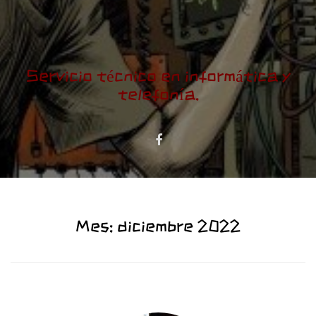
Servicio técnico en informática y
telefonía.
Mes:
diciembre 2022