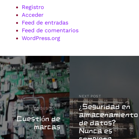
Registro
Acceder
Feed de entradas
Feed de comentarios
WordPress.org
NEXT POST
¿Seguridad en
PREVIOUS POST
almacenamiento
Cuestión de
de datos?
marcas
Nunca es
completa