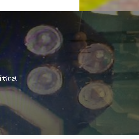
ítica