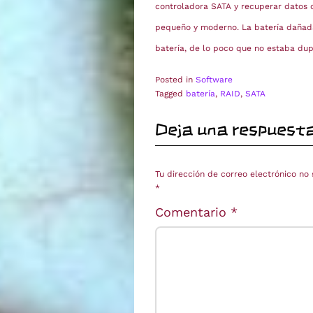
controladora SATA y recuperar datos 
pequeño y moderno. La batería dañada
batería, de lo poco que no estaba dup
Posted in
Software
Tagged
batería
,
RAID
,
SATA
Deja una respuest
Tu dirección de correo electrónico no 
*
Comentario
*