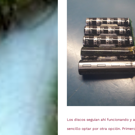
Los discos seguían ahí funcionando y 
sencillo optar por otra opción. Primer