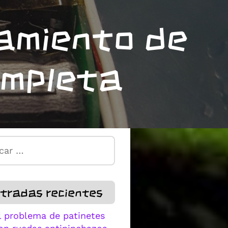
amiento de
ompleta
:
tradas recientes
l problema de patinetes